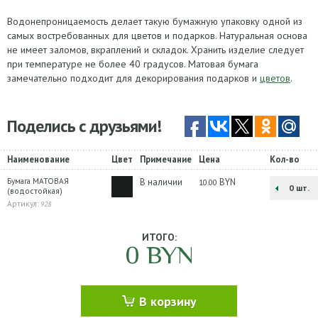
Водонепроницаемость делает такую бумажную упаковку одной из
самых востребованных для цветов и подарков. Натуральная основа
не имеет заломов, вкраплений и складок. Хранить изделие следует
при температуре не более 40 градусов. Матовая бумага
замечательно подходит для декорирования подарков и
цветов
.
Поделись с друзьями!
Наименование
Цвет
Примечание
Цена
Кол-во
Бумага МАТОВАЯ
В наличии
BYN
10.00
шт.
(водостойкая)
Артикул:
928
ИТОГО:
0
BYN
В корзину