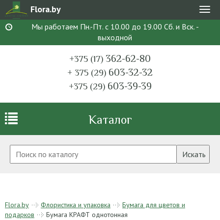
Flora.by
Мен
Мы работаем Пн.-Пт. с 10.00 до 19.00 Сб. и Вск. -
выходной
362-62-80
+375 (17)
603-32-32
+ 375 (29)
603-39-39
+375 (29)
Каталог
Искать
Flora.by
Флористика и упаковка
Бумага для цветов и
подарков
Бумага КРАФТ однотонная