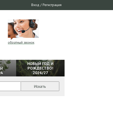
Вход
/
Регистрация
обратный звонок
И
НОВЫЙ ГОД И
Ы
РОЖДЕСТВО!
РА
2026/27
Искать