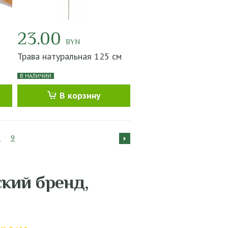
23.00
BYN
Трава натуральная 125 см
В НАЛИЧИИ
В корзину
8
9
ский бренд,