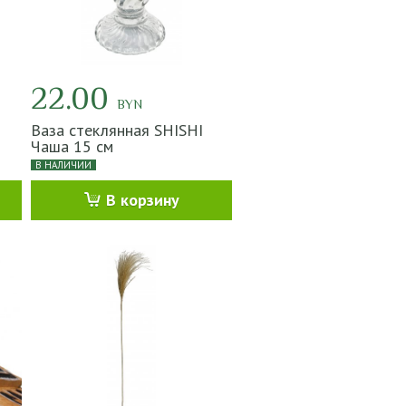
22.00
BYN
Ваза стеклянная SHISHI
Чаша 15 см
В НАЛИЧИИ
В корзину