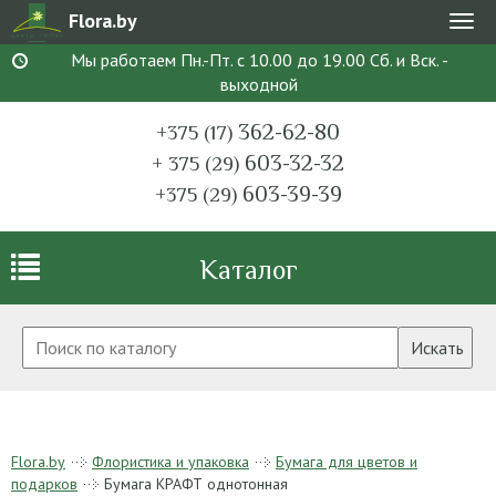
Flora.by
Мен
Мы работаем Пн.-Пт. с 10.00 до 19.00 Сб. и Вск. -
выходной
362-62-80
+375 (17)
603-32-32
+ 375 (29)
603-39-39
+375 (29)
Каталог
Искать
Flora.by
Флористика и упаковка
Бумага для цветов и
подарков
Бумага КРАФТ однотонная