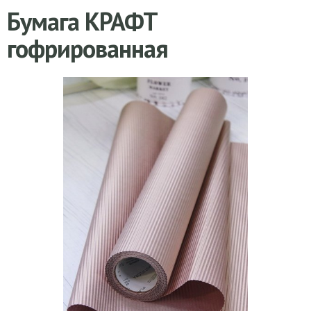
Бумага КРАФТ
гофрированная