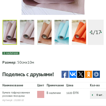
1/17
В НАЛИЧИИ
Размер:
50смх10м
Поделись с друзьями!
Наименование
Цвет
Примечание
Цена
Кол-во
Бумага гофрированная
В наличии
BYN
16.00
шт.
розовая гвоздика
Артикул:
131000-50