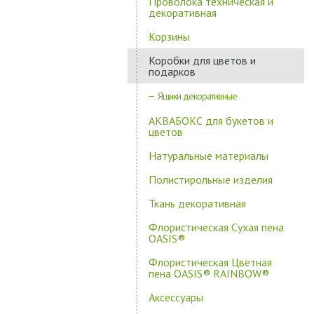
Проволока техническая и
декоративная
Корзины
Коробки для цветов и
подарков
Ящики декоративные
АКВАБОКС для букетов и
цветов
Натуральные материалы
Полистирольные изделия
Ткань декоративная
Флористическая Сухая пена
OASIS®
Флористическая Цветная
пена OASIS® RAINBOW®
Аксессуары