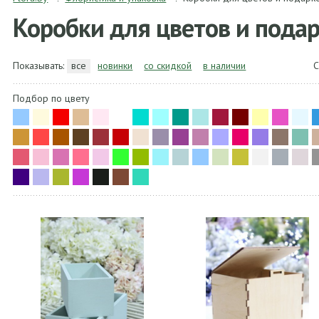
Коробки для цветов и пода
Показывать:
все
новинки
со скидкой
в наличии
С
Подбор по цвету