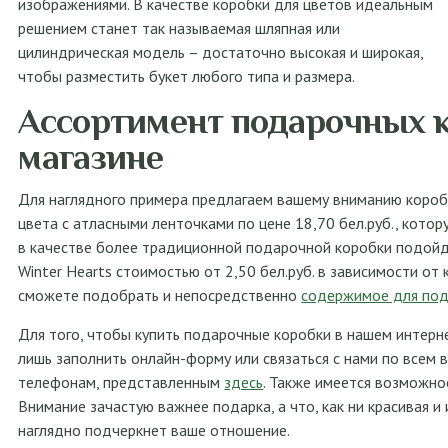
изображениями. В качестве коробки для цветов идеальным
решением станет так называемая шляпная или
цилиндрическая модель – достаточно высокая и широкая,
чтобы разместить букет любого типа и размера.
Ассортимент подарочных 
магазине
Для наглядного примера предлагаем вашему вниманию короб
цвета с атласными ленточками по цене 18,70 бел.руб., кото
в качестве более традиционной подарочной коробки подойд
Winter Hearts стоимостью от 2,50 бел.руб. в зависимости от 
сможете подобрать и непосредственно
содержимое для под
Для того, чтобы купить подарочные коробки в нашем интерн
лишь заполнить онлайн-форму или связаться с нами по всем
телефонам, представленным
здесь
. Также имеется возможно
Внимание зачастую важнее подарка, а что, как ни красивая и
наглядно подчеркнет ваше отношение.