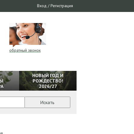
Вход
/
Регистрация
обратный звонок
И
НОВЫЙ ГОД И
Ы
РОЖДЕСТВО!
РА
2026/27
Искать
ов