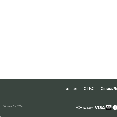
Главная
О НАС
Оплата/Д
от 20 декабря 2024
y