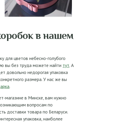
коробок в нашем
ку для цветов небесно-голубого
рую вы без труда можете найти
тут
. А
ет довольно недорогая упаковка
конкретного размера. У нас же вы
арка
.
ет-магазине в Минске, вам нужно
 возникающим вопросам по
сть доставки товара по Беларуси.
 интересная упаковка, наиболее