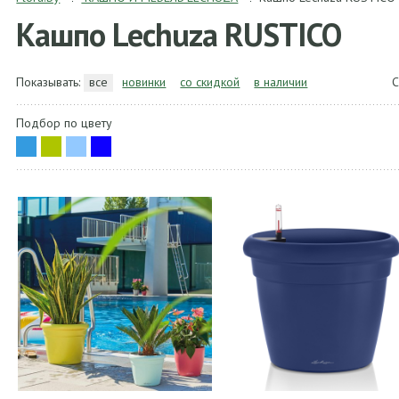
Кашпо Lechuza RUSTICO
Показывать:
все
новинки
со скидкой
в наличии
С
Подбор по цвету