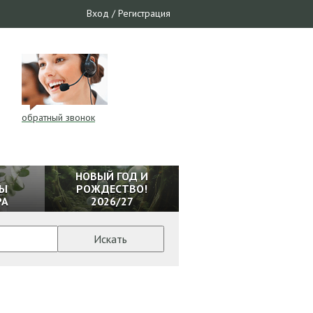
Вход
/
Регистрация
обратный звонок
И
НОВЫЙ ГОД И
Ы
РОЖДЕСТВО!
РА
2026/27
Искать