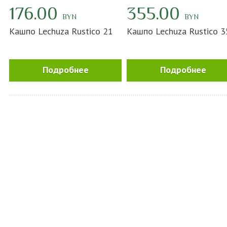
176.00
355.00
BYN
BYN
Кашпо Lechuza Rustico 21
Кашпо Lechuza Rustico 3
Подробнее
Подробнее