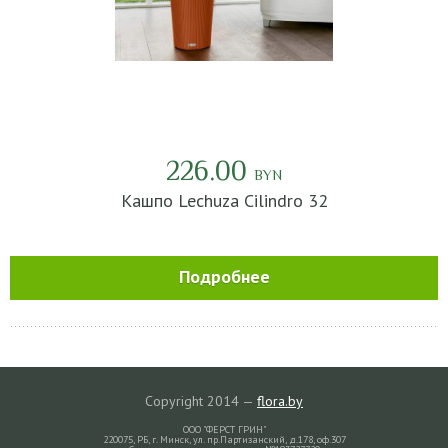
226.00
BYN
Кашпо Lechuza Cilindro 32
Подробнее
Copyright 2014 —
flora.by
ООО "ФЕРСТ ГРИН"
220075, РБ, г. Минск, ул. пр.Партизанский, д.178, оф.307