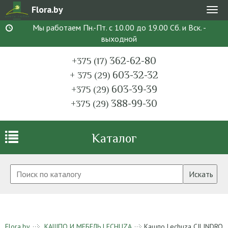
Flora.by
Мен
Мы работаем Пн.-Пт. с 10.00 до 19.00 Сб. и Вск. -
выходной
362-62-80
+375 (17)
603-32-32
+ 375 (29)
603-39-39
+375 (29)
388-99-30
+375 (29)
Каталог
Искать
Flora.by
КАШПО И МЕБЕЛЬ LECHUZA
Кашпо Lechuza CILINDRO