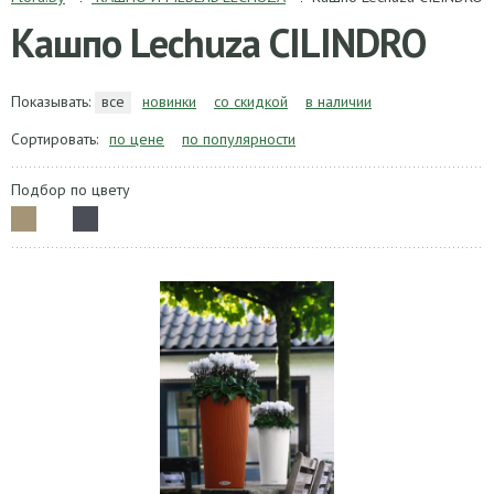
Кашпо Lechuza CILINDRO
Показывать:
все
новинки
со скидкой
в наличии
Сортировать:
по цене
по популярности
Подбор по цвету