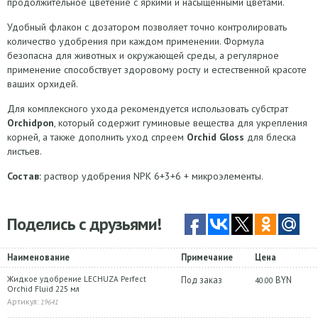
продолжительное цветение с яркими и насыщенными цветами.
Удобный флакон с дозатором позволяет точно контролировать
количество удобрения при каждом применении. Формула
безопасна для животных и окружающей среды, а регулярное
применение способствует здоровому росту и естественной красоте
ваших орхидей.
Для комплексного ухода рекомендуется использовать субстрат
Orchidpon
, который содержит гуминовые вещества для укрепления
корней, а также дополнить уход спреем
Orchid Gloss
для блеска
листьев.
Состав:
раствор удобрения NPK 6+3+6 + микроэлементы.
Поделись с друзьями!
Наименование
Примечание
Цена
Жидкое удобрение LECHUZA Perfect
Под заказ
BYN
40.00
Orchid Fluid 225 мл
Артикул:
19641