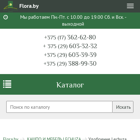
Flora.by
Мен
Мы работаем Пн.-Пт. с 10.00 до 19.00 Сб. и Вск. -
выходной
362-62-80
+375 (17)
603-32-32
+ 375 (29)
603-39-39
+375 (29)
388-99-30
+375 (29)
Каталог
Искать
Flora.by
КАШПО И МЕБЕЛЬ LECHUZA
Удобрение Lechuza