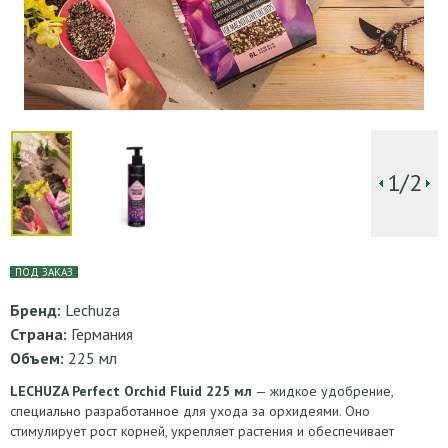
1/2
ПОД ЗАКАЗ
Бренд:
Lechuza
Страна:
Германия
Объем:
225 мл
LECHUZA Perfect Orchid Fluid 225 мл
— жидкое удобрение,
специально разработанное для ухода за орхидеями. Оно
стимулирует рост корней, укрепляет растения и обеспечивает