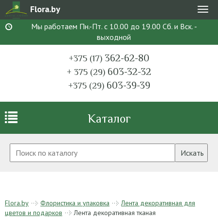
Flora.by
Мен
Мы работаем Пн.-Пт. с 10.00 до 19.00 Сб. и Вск. -
выходной
362-62-80
+375 (17)
603-32-32
+ 375 (29)
603-39-39
+375 (29)
Каталог
Искать
Flora.by
Флористика и упаковка
Лента декоративная для
цветов и подарков
Лента декоративная тканая