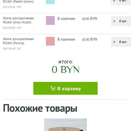
шт.
ROAD (Pastel Green)
Артикул:
085
Лента декоративная
В наличии
BYN
10.00
шт.
ROAD (Grey Violet)
Артикул:
034
Лента декоративная
В наличии
BYN
10.00
шт.
ROAD (Peony)
Артикул:
162
ИТОГО:
0
BYN
В корзину
Похожие товары