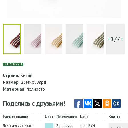
1/7
В НАЛИЧИИ
Страна:
Китай
Размер:
25ммх18ярд
Материал:
полиэстр
Поделись с друзьями!
Наименование
Цвет
Примечание
Цена
Кол-во
Лента декоративная
В наличии
BYN
10.00