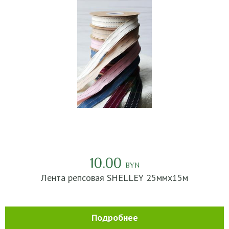
10.00
BYN
Лента репсовая SHELLEY 25ммх15м
Подробнее