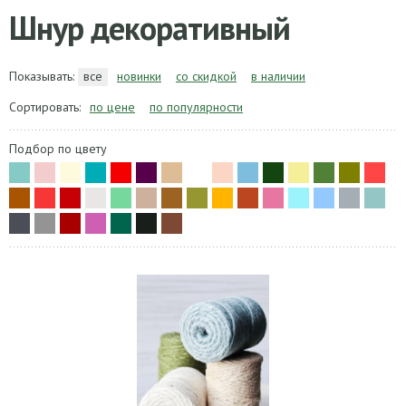
Шнур декоративный
Показывать:
все
новинки
со скидкой
в наличии
Сортировать:
по цене
по популярности
Подбор по цвету