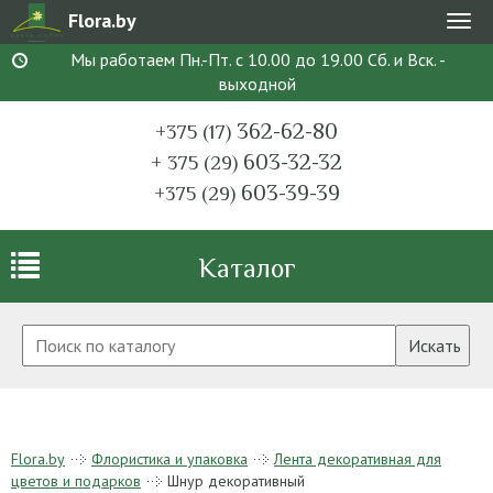
Flora.by
Мен
Мы работаем Пн.-Пт. с 10.00 до 19.00 Сб. и Вск. -
выходной
362-62-80
+375 (17)
603-32-32
+ 375 (29)
603-39-39
+375 (29)
Каталог
Искать
Flora.by
Флористика и упаковка
Лента декоративная для
цветов и подарков
Шнур декоративный