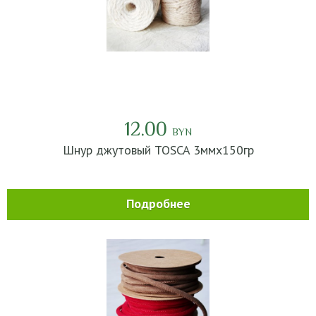
12.00
BYN
Шнур джутовый TOSCA 3ммх150гр
Подробнее