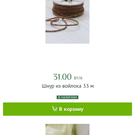
31.00
BYN
Шнур из войлока 33 м
В НАЛИЧИИ
В корзину