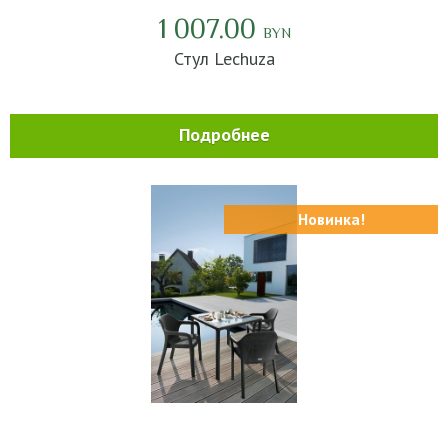
1 007.00
BYN
Стул Lechuza
Подробнее
Новинка!