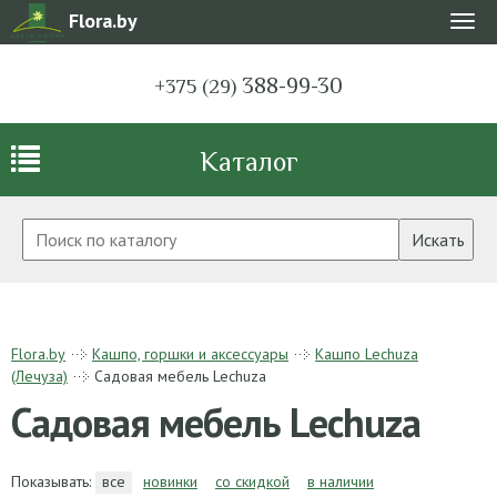
Flora.by
Мен
388-99-30
+375 (29)
Каталог
Искать
Flora.by
Кашпо, горшки и аксессуары
Кашпо Lechuza
(Лечуза)
Садовая мебель Lechuza
Садовая мебель Lechuza
Показывать:
все
новинки
со скидкой
в наличии