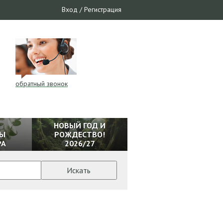
Вход
/
Регистрация
обратный звонок
И
НОВЫЙ ГОД И
Ы
РОЖДЕСТВО!
РА
2026/27
Искать