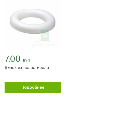
7.00
BYN
Венок из полистирола
Подробнее