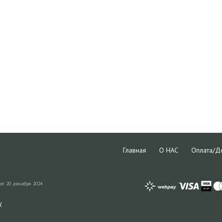
Главная
О НАС
Оплата/Д
от 20 декабря 2024
y