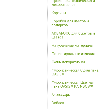
Проволока техническая и
декоративная
Корзины
Коробки для цветов и
подарков
АКВАБОКС для букетов и
цветов
Натуральные материалы
Полистирольные изделия
Ткань декоративная
Флористическая Сухая пена
OASIS®
Флористическая Цветная
пена OASIS® RAINBOW®
Аксессуары
Войлок