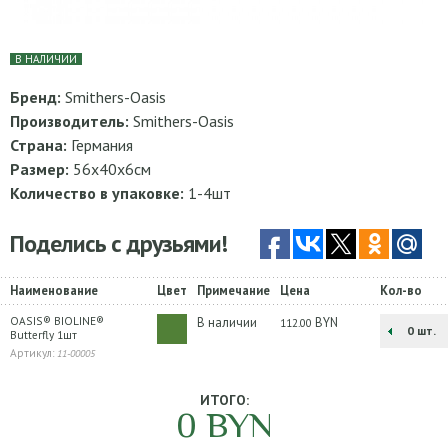
В НАЛИЧИИ
Бренд:
Smithers-Oasis
Производитель:
Smithers-Oasis
Страна:
Германия
Размер:
56х40х6см
Количество в упаковке:
1-4шт
Поделись с друзьями!
Наименование
Цвет
Примечание
Цена
Кол-во
OASIS® BIOLINE®
В наличии
BYN
112.00
шт.
Butterfly 1шт
Артикул:
11-00005
ИТОГО:
0
BYN