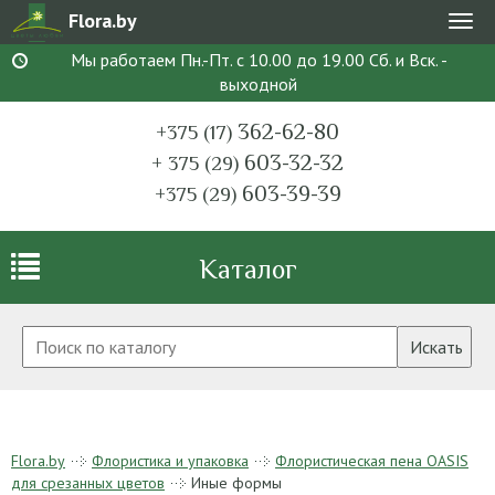
Flora.by
Мен
Мы работаем Пн.-Пт. с 10.00 до 19.00 Сб. и Вск. -
выходной
362-62-80
+375 (17)
603-32-32
+ 375 (29)
603-39-39
+375 (29)
Каталог
Искать
Flora.by
Флористика и упаковка
Флористическая пена OASIS
для срезанных цветов
Иные формы