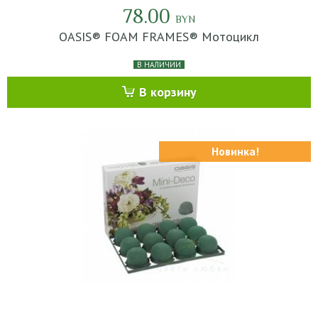
78.00
BYN
OASIS® FOAM FRAMES® Мотоцикл
В НАЛИЧИИ
В корзину
Новинка!