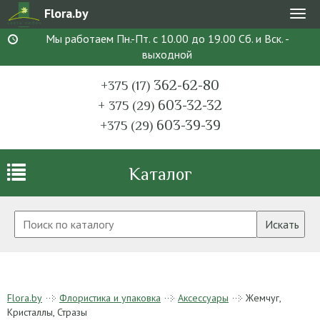
Flora.by
Мен
Мы работаем Пн.-Пт. с 10.00 до 19.00 Сб. и Вск. -
выходной
362-62-80
+375 (17)
603-32-32
+ 375 (29)
603-39-39
+375 (29)
Каталог
Искать
Flora.by
Флористика и упаковка
Аксессуары
Жемчуг,
Кристаллы, Стразы