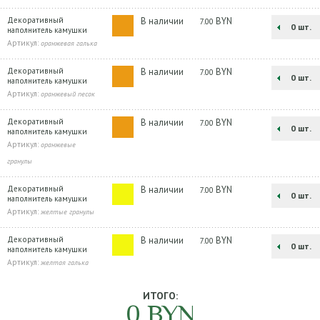
Декоративный
В наличии
BYN
7.00
шт.
наполнитель камушки
Артикул:
оранжевая галька
Декоративный
В наличии
BYN
7.00
шт.
наполнитель камушки
Артикул:
оранжевый песок
Декоративный
В наличии
BYN
7.00
шт.
наполнитель камушки
Артикул:
оранжевые
гранулы
Декоративный
В наличии
BYN
7.00
шт.
наполнитель камушки
Артикул:
желтые гранулы
Декоративный
В наличии
BYN
7.00
шт.
наполнитель камушки
Артикул:
желтая галька
ИТОГО:
0
BYN