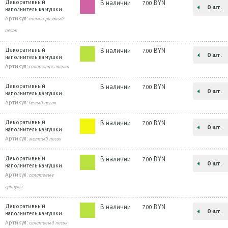
Декоративный
В наличии
BYN
7.00
шт.
наполнитель камушки
Артикул:
темно-розовый
песок
Декоративный
В наличии
BYN
7.00
шт.
наполнитель камушки
Артикул:
салатовая галька
Декоративный
В наличии
BYN
7.00
шт.
наполнитель камушки
Артикул:
белый песок
Декоративный
В наличии
BYN
7.00
шт.
наполнитель камушки
Артикул:
желтый песок
Декоративный
В наличии
BYN
7.00
шт.
наполнитель камушки
Артикул:
салатовые
гранулы
Декоративный
В наличии
BYN
7.00
шт.
наполнитель камушки
Артикул:
салатовый песок