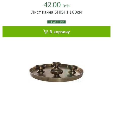
42.00
BYN
Лист канна SHISHI 100см
В НАЛИЧИИ
В корзину