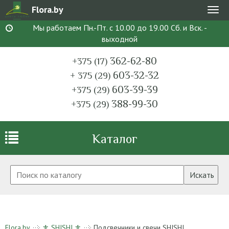
Flora.by
Мен
Мы работаем Пн.-Пт. с 10.00 до 19.00 Сб. и Вск. -
выходной
362-62-80
+375 (17)
603-32-32
+ 375 (29)
603-39-39
+375 (29)
388-99-30
+375 (29)
Каталог
Искать
Flora.by
⚜ SHISHI ⚜
Подсвечники и свечи SHISHI