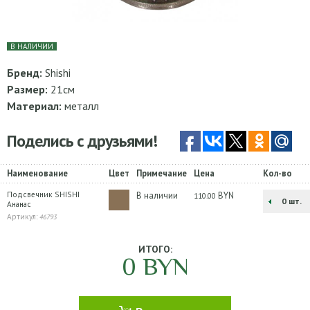
В НАЛИЧИИ
Бренд:
Shishi
Размер:
21см
Материал:
металл
Поделись с друзьями!
Наименование
Цвет
Примечание
Цена
Кол-во
Подсвечник SHISHI
В наличии
BYN
110.00
шт.
Ананас
Артикул:
46793
ИТОГО:
0
BYN