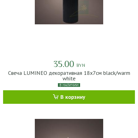
35.00
BYN
Свеча LUMINEO декоративная 18х7см black/warm
white
В НАЛИЧИИ
В корзину