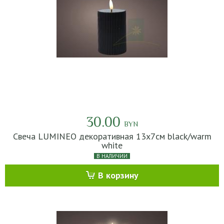
30.00
BYN
Свеча LUMINEO декоративная 13х7см black/warm
white
В НАЛИЧИИ
В корзину