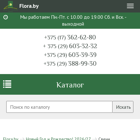
Flora.by
Мен
Мы работаем Пн.-Пт. с 10.00 до 19.00 Сб. и Вск. -
выходной
362-62-80
+375 (17)
603-32-32
+ 375 (29)
603-39-39
+375 (29)
388-99-30
+375 (29)
Каталог
Искать
Flora.by
Новый Год и Рождество! 2026/27
Свечи