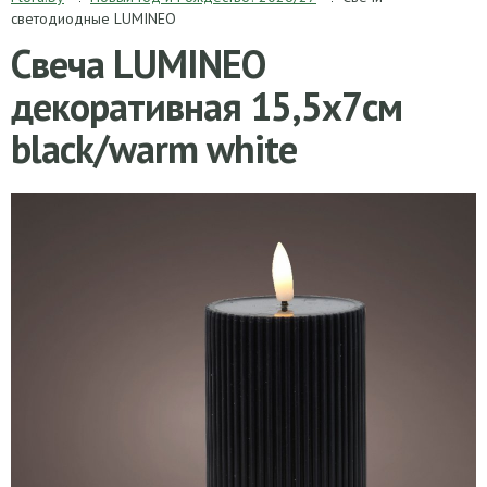
светодиодные LUMINEO
Свеча LUMINEO
декоративная 15,5х7см
black/warm white