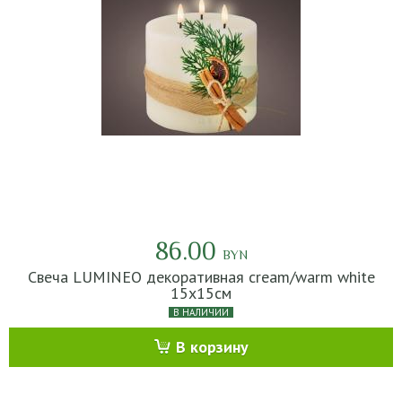
86.00
BYN
Свеча LUMINEO декоративная cream/warm white
15x15cм
В НАЛИЧИИ
В корзину